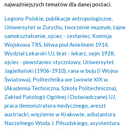
najważniejszych tematów dla danej postaci.
Legiony Polskie,
publikacje antropologiczne,
Uniwersytet w Zurychu,
tworzenie muzeum,
tajne
samokształcenie,
ojciec - zesłaniec,
Komisja
Wojskowa TRS,
bitwa pod Anielinem 1914,
Wydział Lekarski UJ,
brat - lekarz,
sejm 1928,
ojciec - powstaniec styczniowy,
Uniwersytet
Jagielloński (1906-1910),
rana w boju (I Wojna
Światowa),
Politechnika we Lwowie XIX w.
(Akademia Techniczna, Szkoła Politechniczna),
Zakład Patologii Ogólnej i Doświadczanej UJ,
praca demonstratora medycznego,
areszt
austriacki,
więzienie w Krakowie,
adiutantura
Naczelnego Woda J. Piłsudskiego,
asystentura