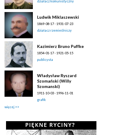
działacz komunistyczny
Ludwik Miklaszewski
1869-08-17 - 1931-07-23
działacz rzemieślniczy
Kazimierz Bruno Puffke
1854-01-17 - 1921-05-15
publicysta
Władysław Ryszard
Szomański (Willy
Szomanski)
1911-10-03 - 1996-11-01
grafik
więcej