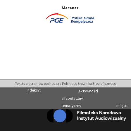
Mecenas
Teksty biogramów pochodzą z Polskiego Słownika Biograficznego
Indeksy:
aktywności
alfabetyczny
tematyczny
miejsc