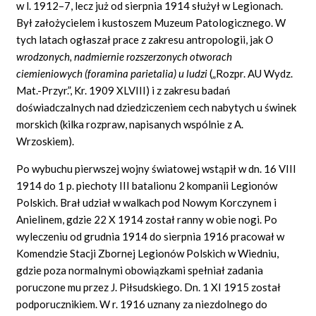
w l. 1912–7, lecz już od sierpnia 1914 służył w Legionach.
Był założycielem i kustoszem Muzeum Patologicznego. W
tych latach ogłaszał prace z zakresu antropologii, jak
O
wrodzonych, nadmiernie rozszerzonych otworach
ciemieniowych (foramina parietalia) u ludzi
(„Rozpr. AU Wydz.
Mat.-Przyr.”, Kr. 1909 XLVIII) i z zakresu badań
doświadczalnych nad dziedziczeniem cech nabytych u świnek
morskich (kilka rozpraw, napisanych wspólnie z A.
Wrzoskiem).
Po wybuchu pierwszej wojny światowej wstąpił w dn. 16 VIII
1914 do 1 p. piechoty III batalionu 2 kompanii Legionów
Polskich. Brał udział w walkach pod Nowym Korczynem i
Anielinem, gdzie 22 X 1914 został ranny w obie nogi. Po
wyleczeniu od grudnia 1914 do sierpnia 1916 pracował w
Komendzie Stacji Zbornej Legionów Polskich w Wiedniu,
gdzie poza normalnymi obowiązkami spełniał zadania
poruczone mu przez J. Piłsudskiego. Dn. 1 XI 1915 został
podporucznikiem. W r. 1916 uznany za niezdolnego do