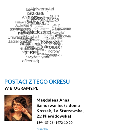
POSTACI Z TEGO OKRESU
W BIOGRAMY.PL
Magdalena Anna
Samozwaniec (z domu
Kossak, 1.v. Starzewska,
2.v. Niewidowska)
1894-07-26 - 1972-10-20
pisarka