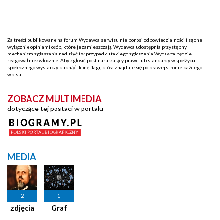
Za treści publikowane na forum Wydawca serwisu nie ponosi odpowiedzialności i są one
wyłącznie opiniami osób, które je zamieszczają. Wydawca udostępnia przystępny
mechanizm zgłaszania nadużyć i w przypadku takiego zgłoszenia Wydawca będzie
reagował niezwłocznie. Aby zgłosić post naruszający prawo lub standardy współżycia
społecznego wystarczy kliknąć ikonę flagi, która znajduje się po prawej stronie każdego
wpisu.
ZOBACZ MULTIMEDIA
dotyczące tej postaci w portalu
MEDIA
2
1
zdjęcia
Graf