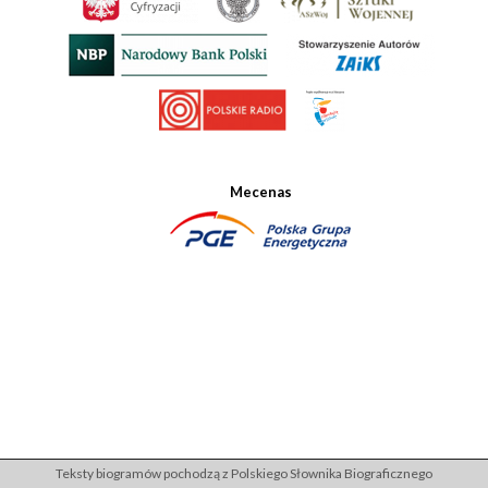
Mecenas
Teksty biogramów pochodzą z Polskiego Słownika Biograficznego