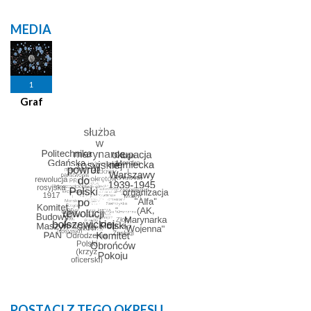
MEDIA
1
Graf
POSTACI Z TEGO OKRESU