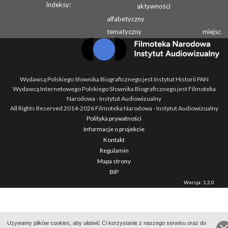
Indeksy:
aktywności
alfabetyczny
tematyczny
miejsc
Wydawcą Polskiego Słownika Biograficznego jest Instytut Historii PAN
Wydawcą Internetowego Polskiego Słownika Biograficznego jest Filmoteka
Narodowa - Instytut Audiowizualny
All Rights Reserved 2014-
2026
Filmoteka Narodowa - Instytut Audiowizualny
Polityka prywatności
Informacje o projekcie
Kontakt
Regulamin
Mapa strony
BIP
Wersja: 1.2.0
Uzywamy plików cookies, aby ułatwić Ci korzystanie z naszego serwisu oraz do