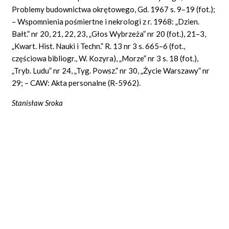
Problemy budownictwa okrętowego, Gd. 1967 s. 9–19 (fot.);
– Wspomnienia pośmiertne i nekrologi z r. 1968: „Dzien.
Bałt.” nr 20, 21, 22, 23, „Głos Wybrzeża” nr 20 (fot.), 21–3,
„Kwart. Hist. Nauki i Techn.” R. 13 nr 3 s. 665–6 (fot.,
częściowa bibliogr., W. Kozyra), „Morze” nr 3 s. 18 (fot.),
„Tryb. Ludu” nr 24, „Tyg. Powsz.” nr 30, „Życie Warszawy” nr
29; – CAW: Akta personalne (R-5962).
Stanisław Sroka