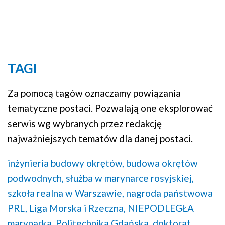
TAGI
Za pomocą tagów oznaczamy powiązania
tematyczne postaci. Pozwalają one eksplorować
serwis wg wybranych przez redakcję
najważniejszych tematów dla danej postaci.
inżynieria budowy okrętów,
budowa okrętów
podwodnych,
służba w marynarce rosyjskiej,
szkoła realna w Warszawie,
nagroda państwowa
PRL,
Liga Morska i Rzeczna,
NIEPODLEGŁA
marynarka,
Politechnika Gdańska,
doktorat