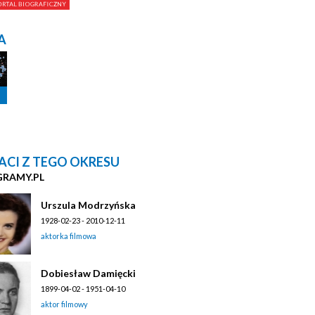
A
ACI Z TEGO OKRESU
GRAMY.PL
Urszula Modrzyńska
1928-02-23 - 2010-12-11
aktorka filmowa
Dobiesław Damięcki
1899-04-02 - 1951-04-10
aktor filmowy