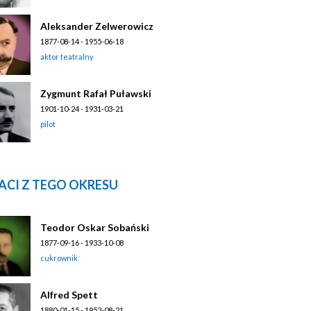
Aleksander Zelwerowicz
1877-08-14 - 1955-06-18
aktor teatralny
Zygmunt Rafał Puławski
1901-10-24 - 1931-03-21
pilot
ACI Z TEGO OKRESU
Teodor Oskar Sobański
1877-09-16 - 1933-10-08
cukrownik
Alfred Spett
1880-01-15 - 1952-08-21