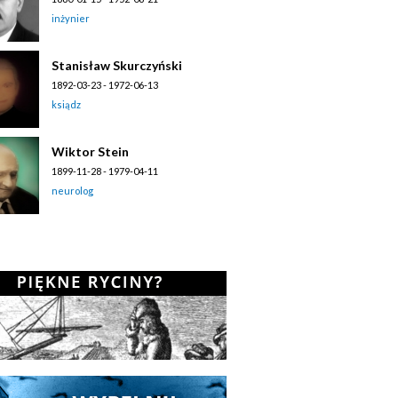
inżynier
Stanisław Skurczyński
1892-03-23 - 1972-06-13
ksiądz
Wiktor Stein
1899-11-28 - 1979-04-11
neurolog