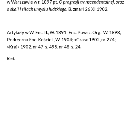
w Warszawie w r. 1897 pt.
O progresji transcendentalnej, oraz
o skali i siłach umysłu ludzkiego.
B. zmarł 26 XI 1902.
Artykuły w W. Enc. Il., W. 1891; Enc. Powsz. Org., W. 1898;
Podręczna Enc. Kościel., W. 1904; »Czas« 1902, nr 274;
»Kraj« 1902, nr 47, s. 495, nr 48, s. 24.
Red.