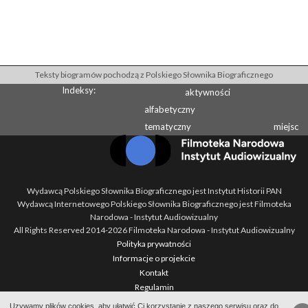
Teksty biogramów pochodzą z Polskiego Słownika Biograficznego
Indeksy:
aktywności
alfabetyczny
tematyczny
miejsc
Wydawcą Polskiego Słownika Biograficznego jest Instytut Historii PAN
Wydawcą Internetowego Polskiego Słownika Biograficznego jest Filmoteka
Narodowa - Instytut Audiowizualny
All Rights Reserved 2014-
2026
Filmoteka Narodowa - Instytut Audiowizualny
Polityka prywatności
Informacje o projekcie
Kontakt
Regulamin
Mapa strony
Uzywamy plików cookies, aby ułatwić Ci korzystanie z naszego serwisu oraz do