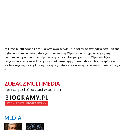
Za treści publikowane na forum Wydawca serwisu nie ponosi odpowiedzialności i są one
wyłącznie opiniami osób, które je zamieszczają. Wydawca udostępnia przystępny
mechanizm zgłaszania nadużyć i w przypadku takiego zgłoszenia Wydawca będzie
reagował niezwłocznie. Aby zgłosić post naruszający prawo lub standardy współżycia
społecznego wystarczy kliknąć ikonę flagi, która znajduje się po prawej stronie każdego
wpisu.
ZOBACZ MULTIMEDIA
dotyczące tej postaci w portalu
MEDIA