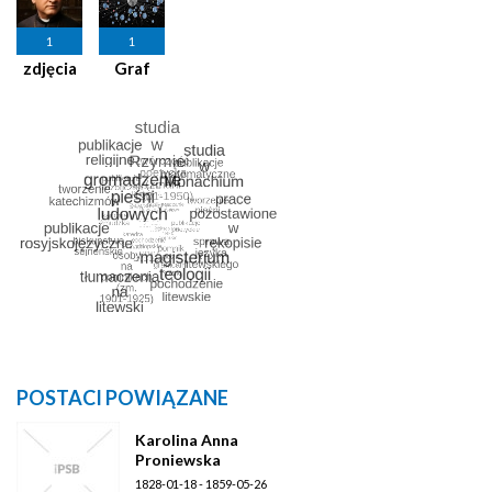
1
1
zdjęcia
Graf
POSTACI POWIĄZANE
Karolina Anna
Proniewska
1828-01-18 - 1859-05-26