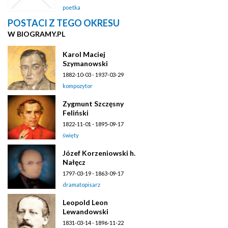
poetka
POSTACI Z TEGO OKRESU
W BIOGRAMY.PL
Karol Maciej
Szymanowski
1882-10-03 - 1937-03-29
kompozytor
Zygmunt Szczęsny
Feliński
1822-11-01 - 1895-09-17
święty
Józef Korzeniowski h.
Nałęcz
1797-03-19 - 1863-09-17
dramatopisarz
Leopold Leon
Lewandowski
1831-03-14 - 1896-11-22