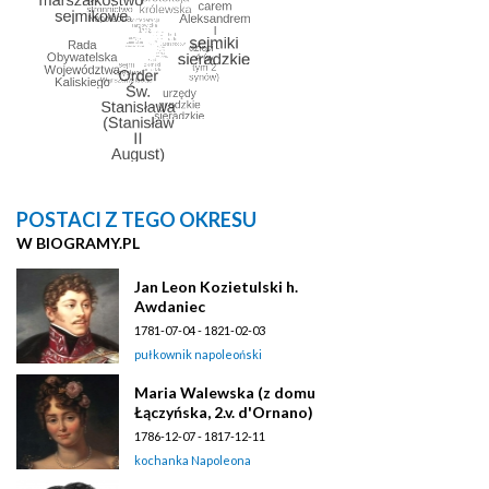
POSTACI Z TEGO OKRESU
W BIOGRAMY.PL
Jan Leon Kozietulski h.
Awdaniec
1781-07-04 - 1821-02-03
pułkownik napoleoński
Maria Walewska (z domu
Łączyńska, 2.v. d'Ornano)
1786-12-07 - 1817-12-11
kochanka Napoleona