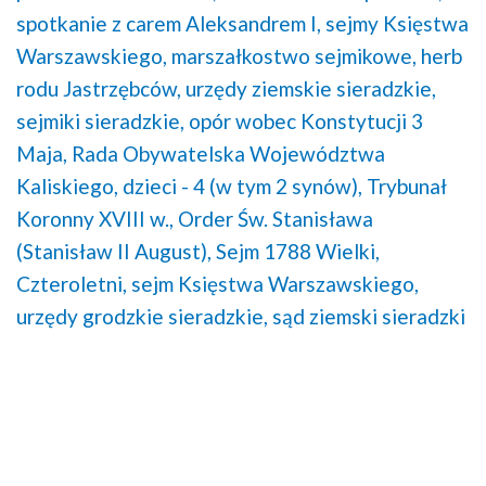
spotkanie z carem Aleksandrem I,
sejmy Księstwa
Warszawskiego,
marszałkostwo sejmikowe,
herb
rodu Jastrzębców,
urzędy ziemskie sieradzkie,
sejmiki sieradzkie,
opór wobec Konstytucji 3
Maja,
Rada Obywatelska Województwa
Kaliskiego,
dzieci - 4 (w tym 2 synów),
Trybunał
Koronny XVIII w.,
Order Św. Stanisława
(Stanisław II August),
Sejm 1788 Wielki,
Czteroletni,
sejm Księstwa Warszawskiego,
urzędy grodzkie sieradzkie,
sąd ziemski sieradzki