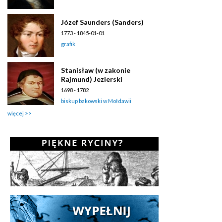
Józef Saunders (Sanders)
1773 - 1845-01-01
grafik
Stanisław (w zakonie
Rajmund) Jezierski
1698 - 1782
biskup bakowski w Mołdawii
więcej