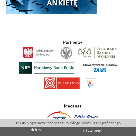
Partnerzy
Mecenas
Teksty biogramów pochodzą z Polskiego Słownika Biograficznego
Indeksy:
aktywności