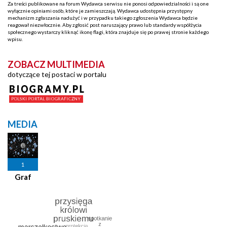
Za treści publikowane na forum Wydawca serwisu nie ponosi odpowiedzialności i są one
wyłącznie opiniami osób, które je zamieszczają. Wydawca udostępnia przystępny
mechanizm zgłaszania nadużyć i w przypadku takiego zgłoszenia Wydawca będzie
reagował niezwłocznie. Aby zgłosić post naruszający prawo lub standardy współżycia
społecznego wystarczy kliknąć ikonę flagi, która znajduje się po prawej stronie każdego
wpisu.
ZOBACZ MULTIMEDIA
dotyczące tej postaci w portalu
MEDIA
1
Graf