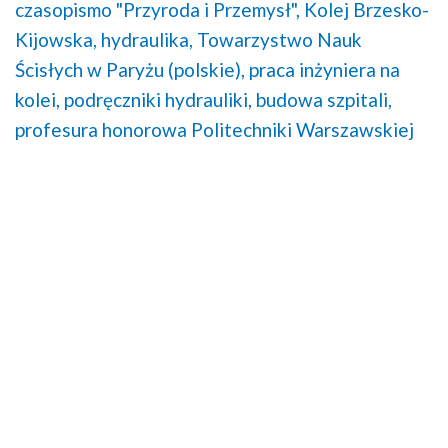
czasopismo "Przyroda i Przemysł",
Kolej Brzesko-
Kijowska,
hydraulika,
Towarzystwo Nauk
Ścisłych w Paryżu (polskie),
praca inżyniera na
kolei,
podręczniki hydrauliki,
budowa szpitali,
profesura honorowa Politechniki Warszawskiej