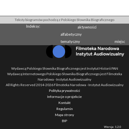
Teksty biogramów pochodzą z Polskiego Słownika Biograficznego
Indeksy:
aktywności
alfabetyczny
tematyczny
miejsc
Wydawcą Polskiego Słownika Biograficznego jest Instytut Historii PAN
Wydawcą Internetowego Polskiego Słownika Biograficznego jest Filmoteka
Narodowa - Instytut Audiowizualny
All Rights Reserved 2014-
2026
Filmoteka Narodowa - Instytut Audiowizualny
Polityka prywatności
Informacje o projekcie
Kontakt
Regulamin
Mapa strony
BIP
Wersja: 1.2.0