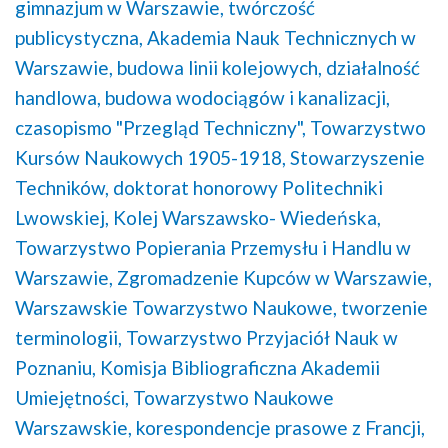
gimnazjum w Warszawie,
twórczość
publicystyczna,
Akademia Nauk Technicznych w
Warszawie,
budowa linii kolejowych,
działalność
handlowa,
budowa wodociągów i kanalizacji,
czasopismo "Przegląd Techniczny",
Towarzystwo
Kursów Naukowych 1905-1918,
Stowarzyszenie
Techników,
doktorat honorowy Politechniki
Lwowskiej,
Kolej Warszawsko- Wiedeńska,
Towarzystwo Popierania Przemysłu i Handlu w
Warszawie,
Zgromadzenie Kupców w Warszawie,
Warszawskie Towarzystwo Naukowe,
tworzenie
terminologii,
Towarzystwo Przyjaciół Nauk w
Poznaniu,
Komisja Bibliograficzna Akademii
Umiejętności,
Towarzystwo Naukowe
Warszawskie,
korespondencje prasowe z Francji,