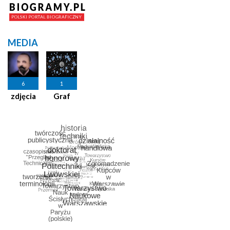
MEDIA
6
1
zdjęcia
Graf