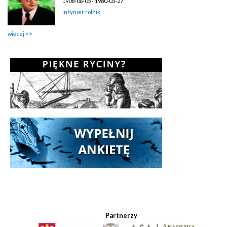
1908-06-05 - 1980-03-27
inżynier rolnik
więcej
Partnerzy