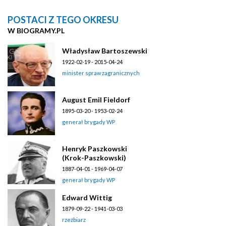
POSTACI Z TEGO OKRESU
W BIOGRAMY.PL
Władysław Bartoszewski
1922-02-19 - 2015-04-24
minister spraw zagranicznych
August Emil Fieldorf
1895-03-20 - 1953-02-24
generał brygady WP
Henryk Paszkowski
(Krok-Paszkowski)
1887-04-01 - 1969-04-07
generał brygady WP
Edward Wittig
1879-09-22 - 1941-03-03
rzeźbiarz