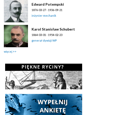
Edward Potempski
1876-03-27 - 1936-09-21
inżynier mechanik
Karol Stanisław Schubert
1864-03-01 - 1954-02-23
generał dywizji WP
więcej