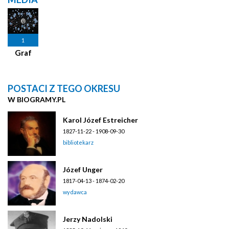
1
Graf
POSTACI Z TEGO OKRESU
W BIOGRAMY.PL
Karol Józef Estreicher
1827-11-22 - 1908-09-30
bibliotekarz
Józef Unger
1817-04-13 - 1874-02-20
wydawca
Jerzy Nadolski