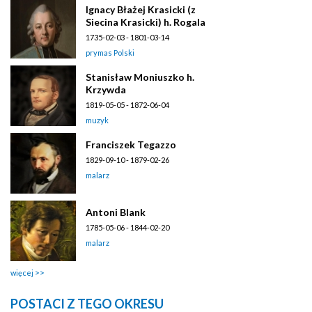
Ignacy Błażej Krasicki (z
Siecina Krasicki) h. Rogala
1735-02-03 - 1801-03-14
prymas Polski
Stanisław Moniuszko h.
Krzywda
1819-05-05 - 1872-06-04
muzyk
Franciszek Tegazzo
1829-09-10 - 1879-02-26
malarz
Antoni Blank
1785-05-06 - 1844-02-20
malarz
więcej
POSTACI Z TEGO OKRESU