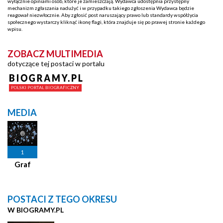
wyłącznie opiniami osób, które je zamieszczają. Wydawca udostępnia przystępny
mechanizm zgłaszania nadużyć i w przypadku takiego zgłoszenia Wydawca będzie
reagował niezwłocznie. Aby zgłosić post naruszający prawo lub standardy współżycia
społecznego wystarczy kliknąć ikonę flagi, która znajduje się po prawej stronie każdego
wpisu.
ZOBACZ MULTIMEDIA
dotyczące tej postaci w portalu
MEDIA
1
Graf
POSTACI Z TEGO OKRESU
W BIOGRAMY.PL