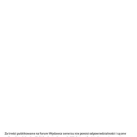
Za treści publikowane na forum Wydawca serwisu nie ponosi odpowiedzialności i są one