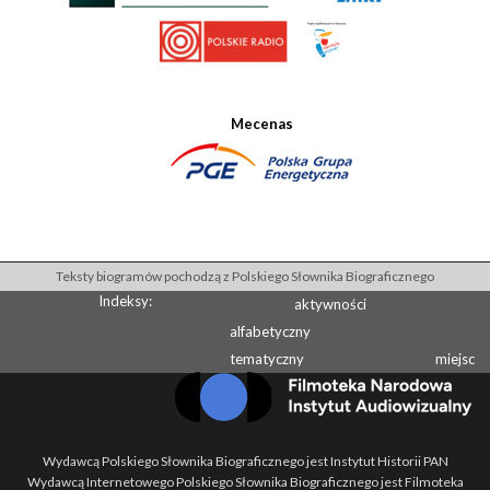
Mecenas
Teksty biogramów pochodzą z Polskiego Słownika Biograficznego
Indeksy:
aktywności
alfabetyczny
tematyczny
miejsc
Wydawcą Polskiego Słownika Biograficznego jest Instytut Historii PAN
Wydawcą Internetowego Polskiego Słownika Biograficznego jest Filmoteka