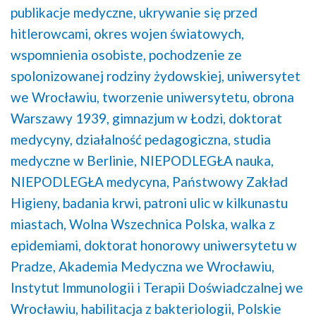
publikacje medyczne,
ukrywanie się przed
hitlerowcami,
okres wojen światowych,
wspomnienia osobiste,
pochodzenie ze
spolonizowanej rodziny żydowskiej,
uniwersytet
we Wrocławiu,
tworzenie uniwersytetu,
obrona
Warszawy 1939,
gimnazjum w Łodzi,
doktorat
medycyny,
działalność pedagogiczna,
studia
medyczne w Berlinie,
NIEPODLEGŁA nauka,
NIEPODLEGŁA medycyna,
Państwowy Zakład
Higieny,
badania krwi,
patroni ulic w kilkunastu
miastach,
Wolna Wszechnica Polska,
walka z
epidemiami,
doktorat honorowy uniwersytetu w
Pradze,
Akademia Medyczna we Wrocławiu,
Instytut Immunologii i Terapii Doświadczalnej we
Wrocławiu,
habilitacja z bakteriologii,
Polskie