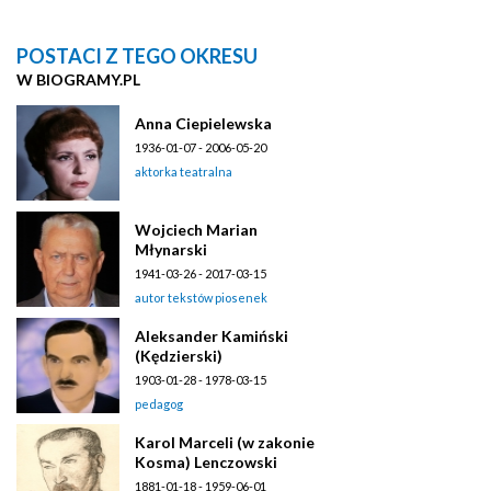
POSTACI Z TEGO OKRESU
W BIOGRAMY.PL
Anna Ciepielewska
1936-01-07 - 2006-05-20
aktorka teatralna
Wojciech Marian
Młynarski
1941-03-26 - 2017-03-15
autor tekstów piosenek
Aleksander Kamiński
(Kędzierski)
1903-01-28 - 1978-03-15
pedagog
Karol Marceli (w zakonie
Kosma) Lenczowski
1881-01-18 - 1959-06-01