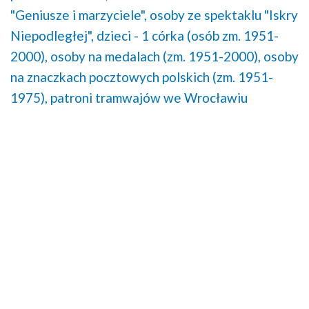
"Geniusze i marzyciele",
osoby ze spektaklu "Iskry
Niepodległej",
dzieci - 1 córka (osób zm. 1951-
2000),
osoby na medalach (zm. 1951-2000),
osoby
na znaczkach pocztowych polskich (zm. 1951-
1975),
patroni tramwajów we Wrocławiu