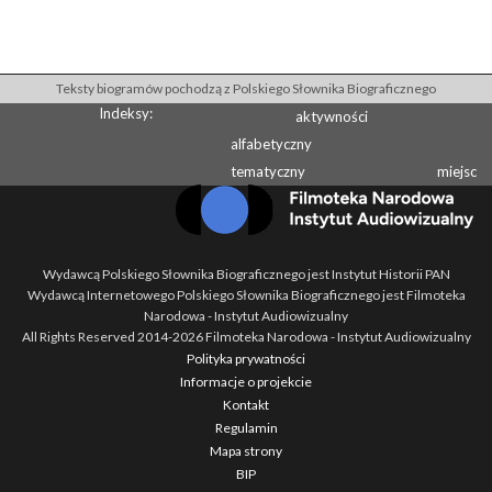
Teksty biogramów pochodzą z Polskiego Słownika Biograficznego
Indeksy:
aktywności
alfabetyczny
tematyczny
miejsc
Wydawcą Polskiego Słownika Biograficznego jest Instytut Historii PAN
Wydawcą Internetowego Polskiego Słownika Biograficznego jest Filmoteka
Narodowa - Instytut Audiowizualny
All Rights Reserved 2014-
2026
Filmoteka Narodowa - Instytut Audiowizualny
Polityka prywatności
Informacje o projekcie
Kontakt
Regulamin
Mapa strony
BIP