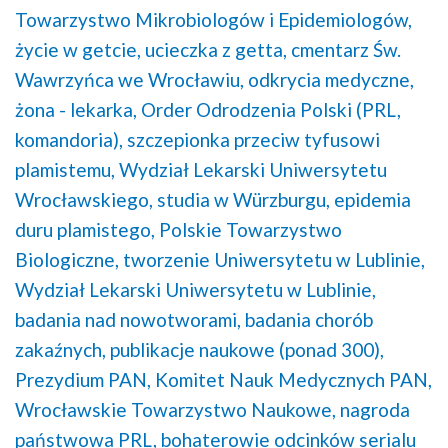
Towarzystwo Mikrobiologów i Epidemiologów,
życie w getcie,
ucieczka z getta,
cmentarz Św.
Wawrzyńca we Wrocławiu,
odkrycia medyczne,
żona - lekarka,
Order Odrodzenia Polski (PRL,
komandoria),
szczepionka przeciw tyfusowi
plamistemu,
Wydział Lekarski Uniwersytetu
Wrocławskiego,
studia w Würzburgu,
epidemia
duru plamistego,
Polskie Towarzystwo
Biologiczne,
tworzenie Uniwersytetu w Lublinie,
Wydział Lekarski Uniwersytetu w Lublinie,
badania nad nowotworami,
badania chorób
zakaźnych,
publikacje naukowe (ponad 300),
Prezydium PAN,
Komitet Nauk Medycznych PAN,
Wrocławskie Towarzystwo Naukowe,
nagroda
państwowa PRL,
bohaterowie odcinków serialu