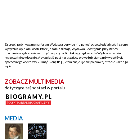
Za treści publikowane na forum Wydawca serwisu nie ponosi odpowiedzialności i są one
wyłącznie opiniami osób, które je zamieszczają. Wydawca udostępnia przystępny
mechanizm zgłaszania nadużyć i w przypadku takiego zgłoszenia Wydawca będzie
reagował niezwłocznie. Aby zgłosić post naruszający prawo lub standardy współżycia
społecznego wystarczy kliknąć ikonę flagi, która znajduje się po prawej stronie każdego
wpisu.
ZOBACZ MULTIMEDIA
dotyczące tej postaci w portalu
MEDIA