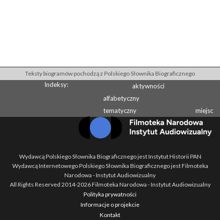
Teksty biogramów pochodzą z Polskiego Słownika Biograficznego
Indeksy:
aktywności
alfabetyczny
tematyczny
miejsc
Wydawcą Polskiego Słownika Biograficznego jest Instytut Historii PAN
Wydawcą Internetowego Polskiego Słownika Biograficznego jest Filmoteka
Narodowa - Instytut Audiowizualny
All Rights Reserved 2014-
2026
Filmoteka Narodowa - Instytut Audiowizualny
Polityka prywatności
Informacje o projekcie
Kontakt