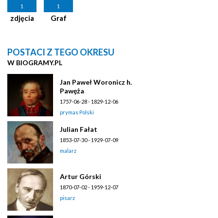
1
1
zdjęcia
Graf
POSTACI Z TEGO OKRESU
W BIOGRAMY.PL
Jan Paweł Woronicz h.
Pawęża
1757-06-28 - 1829-12-06
prymas Polski
Julian Fałat
1853-07-30 - 1929-07-09
malarz
Artur Górski
1870-07-02 - 1959-12-07
pisarz