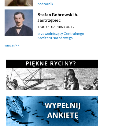
podróżnik
Stefan Bobrowski h.
Jastrzębiec
1840-01-07 - 1863-04-12
przewodniczący Centralnego
Komitetu Narodowego
więcej