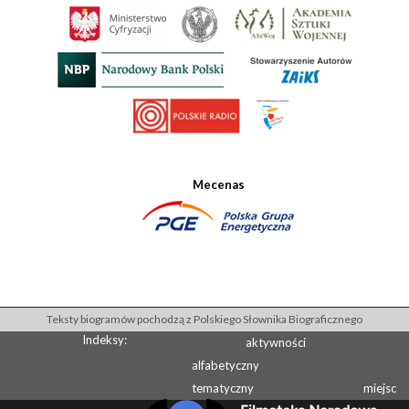
Mecenas
Teksty biogramów pochodzą z Polskiego Słownika Biograficznego
Indeksy:
aktywności
alfabetyczny
tematyczny
miejsc