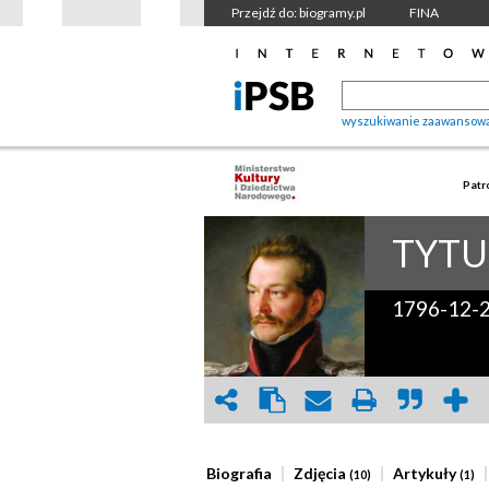
Przejdź do: biogramy.pl
FINA
wyszukiwanie zaawansow
Patr
TYTU
1796-12-
Biografia
Zdjęcia
Artykuły
(10)
(1)