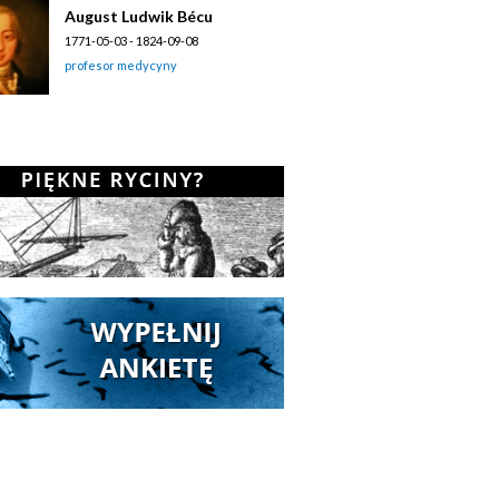
August Ludwik Bécu
1771-05-03 - 1824-09-08
profesor medycyny