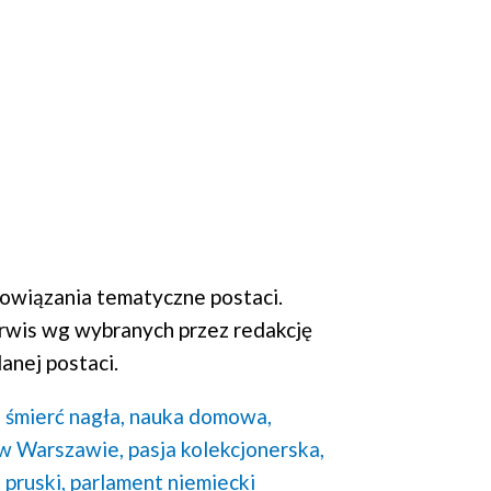
wiązania tematyczne postaci.
rwis wg wybranych przez redakcję
anej postaci.
,
śmierć nagła,
nauka domowa,
 w Warszawie,
pasja kolekcjonerska,
 pruski,
parlament niemiecki