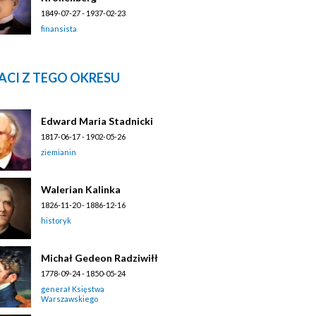
1849-07-27 - 1937-02-23
finansista
ACI Z TEGO OKRESU
Edward Maria Stadnicki
1817-06-17 - 1902-05-26
ziemianin
Walerian Kalinka
1826-11-20 - 1886-12-16
historyk
Michał Gedeon Radziwiłł
1778-09-24 - 1850-05-24
generał Księstwa
Warszawskiego