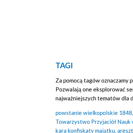
TAGI
Za pomocą tagów oznaczamy po
Pozwalają one eksplorować se
najważniejszych tematów dla d
powstanie wielkopolskie 1848
Towarzystwo Przyjaciół Nauk
kara konfiskaty majątku,
areszt