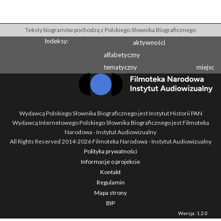
Teksty biogramów pochodzą z Polskiego Słownika Biograficznego
Indeksy:
aktywności
alfabetyczny
tematyczny
miejsc
Wydawcą Polskiego Słownika Biograficznego jest Instytut Historii PAN
Wydawcą Internetowego Polskiego Słownika Biograficznego jest Filmoteka
Narodowa - Instytut Audiowizualny
All Rights Reserved 2014-
2026
Filmoteka Narodowa - Instytut Audiowizualny
Polityka prywatności
Informacje o projekcie
Kontakt
Regulamin
Mapa strony
BIP
Wersja: 1.2.0