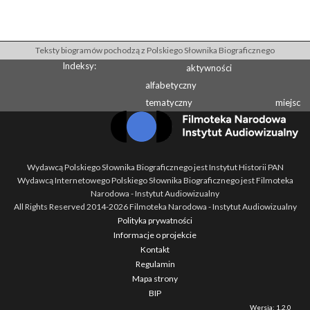
Teksty biogramów pochodzą z Polskiego Słownika Biograficznego
Indeksy:
aktywności
alfabetyczny
tematyczny
miejsc
Wydawcą Polskiego Słownika Biograficznego jest Instytut Historii PAN
Wydawcą Internetowego Polskiego Słownika Biograficznego jest Filmoteka
Narodowa - Instytut Audiowizualny
All Rights Reserved 2014-
2026
Filmoteka Narodowa - Instytut Audiowizualny
Polityka prywatności
Informacje o projekcie
Kontakt
Regulamin
Mapa strony
BIP
Wersja: 1.2.0