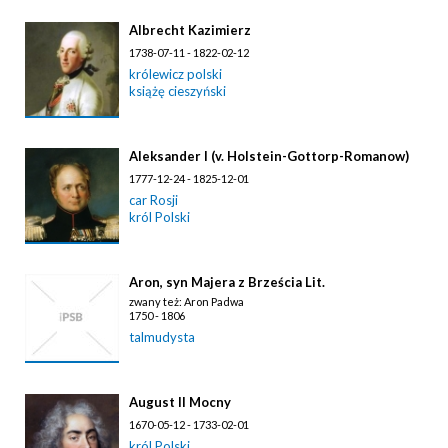
Albrecht Kazimierz
1738-07-11 - 1822-02-12
królewicz polski
książę cieszyński
Aleksander I (v. Holstein-Gottorp-Romanow)
1777-12-24 - 1825-12-01
car Rosji
król Polski
Aron, syn Majera z Brześcia Lit.
zwany też: Aron Padwa
1750 - 1806
talmudysta
August II Mocny
1670-05-12 - 1733-02-01
król Polski