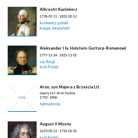
Albrecht Kazimierz
1738-07-11 - 1822-02-12
królewicz polski
książę cieszyński
Aleksander I (v. Holstein-Gottorp-Romanow)
1777-12-24 - 1825-12-01
car Rosji
król Polski
Aron, syn Majera z Brześcia Lit.
zwany też: Aron Padwa
1750 - 1806
talmudysta
August II Mocny
1670-05-12 - 1733-02-01
król Polski