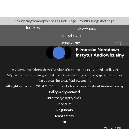
Teksty biogramów pochodzą z Polskiego Słownika Biograficznego
Indeksy:
aktywności
alfabetyczny
tematyczny
miejsc
Wydawcą Polskiego Słownika Biograficznego jest Instytut Historii PAN
Wydawcą Internetowego Polskiego Słownika Biograficznego jest Filmoteka
Narodowa - Instytut Audiowizualny
All Rights Reserved 2014-
2026
Filmoteka Narodowa - Instytut Audiowizualny
Polityka prywatności
Informacje o projekcie
Kontakt
Regulamin
Mapa strony
BIP
Wersja: 1.2.0