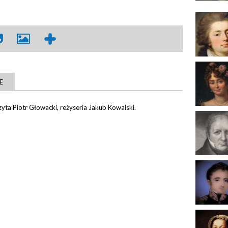
E
Czyta Piotr Głowacki, reżyseria Jakub Kowalski.