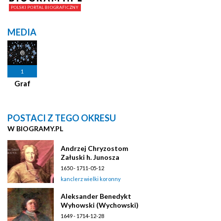
MEDIA
1
Graf
POSTACI Z TEGO OKRESU
W BIOGRAMY.PL
Andrzej Chryzostom
Załuski h. Junosza
1650 - 1711-05-12
kanclerz wielki koronny
Aleksander Benedykt
Wyhowski (Wychowski)
1649 - 1714-12-28