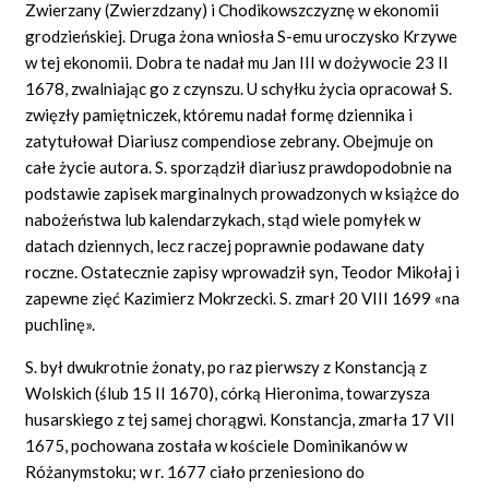
Zwierzany (Zwierzdzany) i Chodikowszczyznę w ekonomii
grodzieńskiej. Druga żona wniosła S-emu uroczysko Krzywe
w tej ekonomii. Dobra te nadał mu Jan III w dożywocie 23 II
1678, zwalniając go z czynszu. U schyłku życia opracował S.
zwięzły pamiętniczek, któremu nadał formę dziennika i
zatytułował Diariusz compendiose zebrany. Obejmuje on
całe życie autora. S. sporządził diariusz prawdopodobnie na
podstawie zapisek marginalnych prowadzonych w książce do
nabożeństwa lub kalendarzykach, stąd wiele pomyłek w
datach dziennych, lecz raczej poprawnie podawane daty
roczne. Ostatecznie zapisy wprowadził syn, Teodor Mikołaj i
zapewne zięć Kazimierz Mokrzecki. S. zmarł 20 VIII 1699 «na
puchlinę».
S. był dwukrotnie żonaty, po raz pierwszy z Konstancją z
Wolskich (ślub 15 II 1670), córką Hieronima, towarzysza
husarskiego z tej samej chorągwi. Konstancja, zmarła 17 VII
1675, pochowana została w kościele Dominikanów w
Różanymstoku; w r. 1677 ciało przeniesiono do