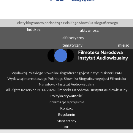
Teksty biogramów pochodzą z Polskiego Słownika Biograficznego
Indeksy:
aktywności
alfabetyczny
tematyczny
miejsc
Wydawcą Polskiego Słownika Biograficznego jest Instytut Historii PAN
Wydawcą Internetowego Polskiego Słownika Biograficznego jest Filmoteka
Narodowa - Instytut Audiowizualny
All Rights Reserved 2014-
2026
Filmoteka Narodowa - Instytut Audiowizualny
Polityka prywatności
Informacje o projekcie
Kontakt
Regulamin
Mapa strony
BIP