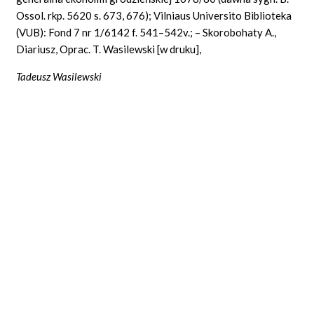
Ossol. rkp. 5620 s. 673, 676); Vilniaus Universito Biblioteka
(VUB): Fond 7 nr 1/6142 f. 541–542v.; – Skorobohaty A.,
Diariusz, Oprac. T. Wasilewski [w druku],
Tadeusz Wasilewski