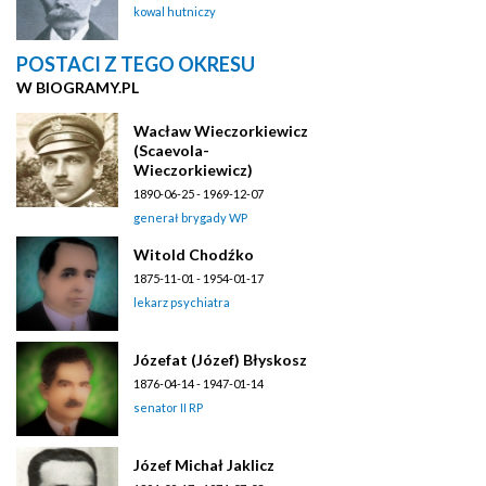
kowal hutniczy
POSTACI Z TEGO OKRESU
W BIOGRAMY.PL
Wacław Wieczorkiewicz
(Scaevola-
Wieczorkiewicz)
1890-06-25 - 1969-12-07
generał brygady WP
Witold Chodźko
1875-11-01 - 1954-01-17
lekarz psychiatra
Józefat (Józef) Błyskosz
1876-04-14 - 1947-01-14
senator II RP
Józef Michał Jaklicz