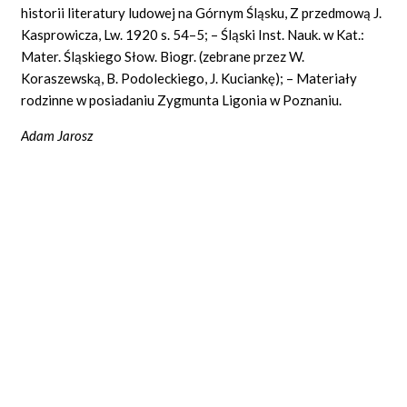
historii literatury ludowej na Górnym Śląsku, Z przedmową J.
Kasprowicza, Lw. 1920 s. 54–5; – Śląski Inst. Nauk. w Kat.:
Mater. Śląskiego Słow. Biogr. (zebrane przez W.
Koraszewską, B. Podoleckiego, J. Kuciankę); – Materiały
rodzinne w posiadaniu Zygmunta Ligonia w Poznaniu.
Adam Jarosz