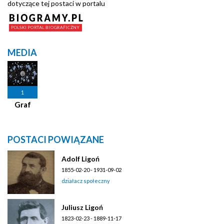
dotyczące tej postaci w portalu
MEDIA
1
Graf
POSTACI POWIĄZANE
Adolf Ligoń
1855-02-20 - 1931-09-02
działacz społeczny
Juliusz Ligoń
1823-02-23 - 1889-11-17