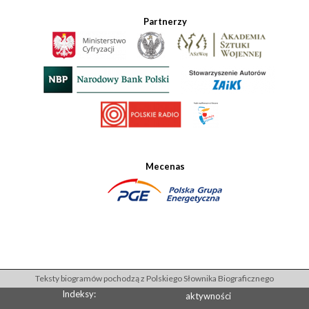
Partnerzy
Mecenas
Teksty biogramów pochodzą z Polskiego Słownika Biograficznego
Indeksy:
aktywności