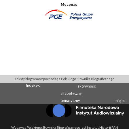
Mecenas
Teksty biogramów pochodzą z Polskiego Słownika Biograficznego
Indeksy:
aktywności
alfabetyczny
tematyczny
miejsc
Wydawcą Polskiego Słownika Biograficznego jest Instytut Historii PAN