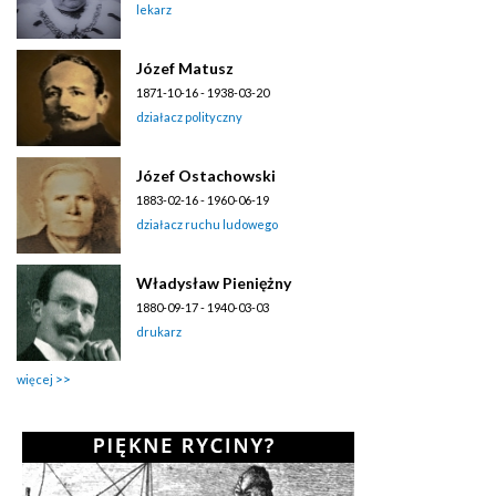
lekarz
Józef Matusz
1871-10-16 - 1938-03-20
działacz polityczny
Józef Ostachowski
1883-02-16 - 1960-06-19
działacz ruchu ludowego
Władysław Pieniężny
1880-09-17 - 1940-03-03
drukarz
więcej