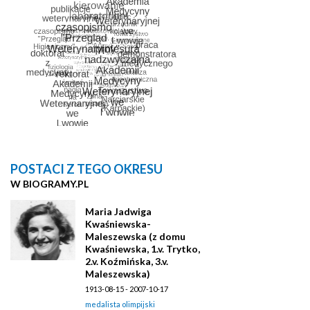
POSTACI Z TEGO OKRESU
W BIOGRAMY.PL
Maria Jadwiga
Kwaśniewska-
Maleszewska (z domu
Kwaśniewska, 1.v. Trytko,
2.v. Koźmińska, 3.v.
Maleszewska)
1913-08-15 - 2007-10-17
medalista olimpijski