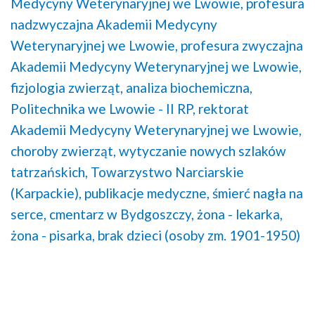
Medycyny Weterynaryjnej we Lwowie,
profesura
nadzwyczajna Akademii Medycyny
Weterynaryjnej we Lwowie,
profesura zwyczajna
Akademii Medycyny Weterynaryjnej we Lwowie,
fizjologia zwierząt,
analiza biochemiczna,
Politechnika we Lwowie - II RP,
rektorat
Akademii Medycyny Weterynaryjnej we Lwowie,
choroby zwierząt,
wytyczanie nowych szlaków
tatrzańskich,
Towarzystwo Narciarskie
(Karpackie),
publikacje medyczne,
śmierć nagła na
serce,
cmentarz w Bydgoszczy,
żona - lekarka,
żona - pisarka,
brak dzieci (osoby zm. 1901-1950)