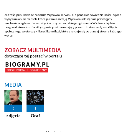
Za treści publikowane na forum Wydawca serwisu nie ponosi odpowiedzialności i są one
wyłącznie opiniami osób, które je zamieszczają. Wydawca udostępnia przystępny
mechanizm zgłaszania nadużyć i w przypadku takiego zgłoszenia Wydawca będzie
reagował niezwłocznie. Aby zgłosić post naruszający prawo lub standardy współżycia
społecznego wystarczy kliknąć ikonę flagi, która znajduje się po prawej stronie każdego
wpisu.
ZOBACZ MULTIMEDIA
dotyczące tej postaci w portalu
MEDIA
5
1
zdjęcia
Graf