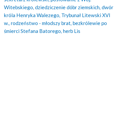
Witebskiego,
dziedziczenie dóbr ziemskich,
dwór
króla Henryka Walezego,
Trybunał Litewski XVI
w.,
rodzeństwo - młodszy brat,
bezkrólewie po
śmierci Stefana Batorego,
herb Lis