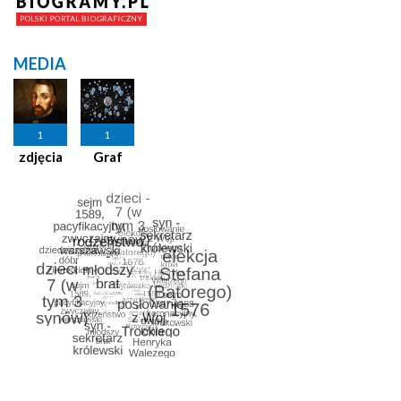
MEDIA
1
1
zdjęcia
Graf