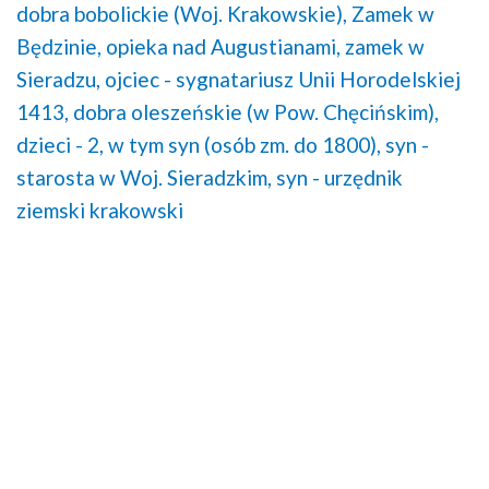
dobra bobolickie (Woj. Krakowskie),
Zamek w
Będzinie,
opieka nad Augustianami,
zamek w
Sieradzu,
ojciec - sygnatariusz Unii Horodelskiej
1413,
dobra oleszeńskie (w Pow. Chęcińskim),
dzieci - 2, w tym syn (osób zm. do 1800),
syn -
starosta w Woj. Sieradzkim,
syn - urzędnik
ziemski krakowski