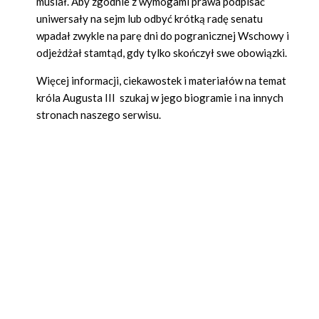
musiał. Aby zgodnie z wymogami prawa podpisać
uniwersały na sejm lub odbyć krótką radę senatu
wpadał zwykle na parę dni do pogranicznej Wschowy i
odjeżdżał stamtąd, gdy tylko skończył swe obowiązki.
Więcej informacji, ciekawostek i materiałów na temat
króla Augusta III szukaj w jego biogramie i na innych
stronach naszego serwisu.