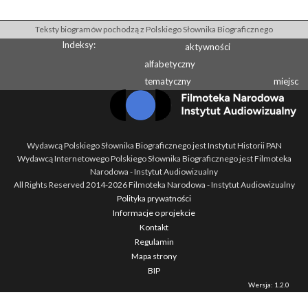
Teksty biogramów pochodzą z Polskiego Słownika Biograficznego
Indeksy:
aktywności
alfabetyczny
tematyczny
miejsc
Wydawcą Polskiego Słownika Biograficznego jest Instytut Historii PAN
Wydawcą Internetowego Polskiego Słownika Biograficznego jest Filmoteka
Narodowa - Instytut Audiowizualny
All Rights Reserved 2014-
2026
Filmoteka Narodowa - Instytut Audiowizualny
Polityka prywatności
Informacje o projekcie
Kontakt
Regulamin
Mapa strony
BIP
Wersja: 1.2.0