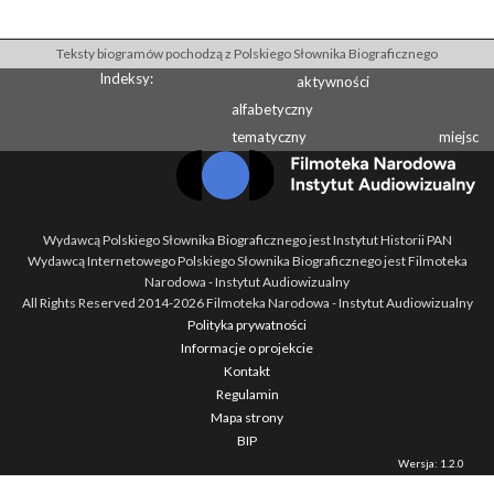
Teksty biogramów pochodzą z Polskiego Słownika Biograficznego
Indeksy:
aktywności
alfabetyczny
tematyczny
miejsc
Wydawcą Polskiego Słownika Biograficznego jest Instytut Historii PAN
Wydawcą Internetowego Polskiego Słownika Biograficznego jest Filmoteka
Narodowa - Instytut Audiowizualny
All Rights Reserved 2014-
2026
Filmoteka Narodowa - Instytut Audiowizualny
Polityka prywatności
Informacje o projekcie
Kontakt
Regulamin
Mapa strony
BIP
Wersja: 1.2.0