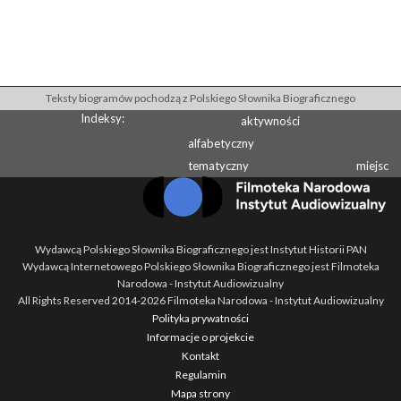
Teksty biogramów pochodzą z Polskiego Słownika Biograficznego
Indeksy:
aktywności
alfabetyczny
tematyczny
miejsc
Wydawcą Polskiego Słownika Biograficznego jest Instytut Historii PAN
Wydawcą Internetowego Polskiego Słownika Biograficznego jest Filmoteka
Narodowa - Instytut Audiowizualny
All Rights Reserved 2014-
2026
Filmoteka Narodowa - Instytut Audiowizualny
Polityka prywatności
Informacje o projekcie
Kontakt
Regulamin
Mapa strony