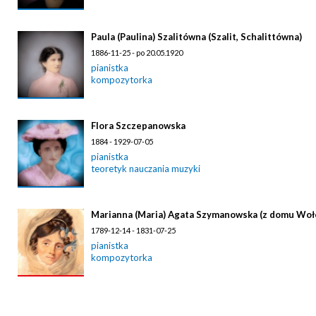
Paula (Paulina) Szalitówna (Szalit, Schalittówna)
1886-11-25 - po 20.05.1920
pianistka
kompozytorka
Flora Szczepanowska
1884 - 1929-07-05
pianistka
teoretyk nauczania muzyki
Marianna (Maria) Agata Szymanowska (z domu Woł
1789-12-14 - 1831-07-25
pianistka
kompozytorka