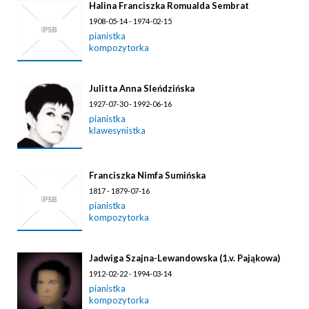
Halina Franciszka Romualda Sembrat
1908-05-14 - 1974-02-15
pianistka
kompozytorka
Julitta Anna Sleńdzińska
1927-07-30 - 1992-06-16
pianistka
klawesynistka
Franciszka Nimfa Sumińska
1817 - 1879-07-16
pianistka
kompozytorka
Jadwiga Szajna-Lewandowska (1.v. Pająkowa)
1912-02-22 - 1994-03-14
pianistka
kompozytorka