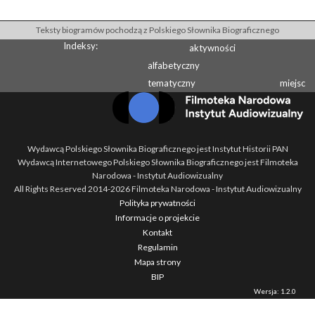
Teksty biogramów pochodzą z Polskiego Słownika Biograficznego
Indeksy:
aktywności
alfabetyczny
tematyczny
miejsc
Wydawcą Polskiego Słownika Biograficznego jest Instytut Historii PAN
Wydawcą Internetowego Polskiego Słownika Biograficznego jest Filmoteka
Narodowa - Instytut Audiowizualny
All Rights Reserved 2014-
2026
Filmoteka Narodowa - Instytut Audiowizualny
Polityka prywatności
Informacje o projekcie
Kontakt
Regulamin
Mapa strony
BIP
Wersja: 1.2.0