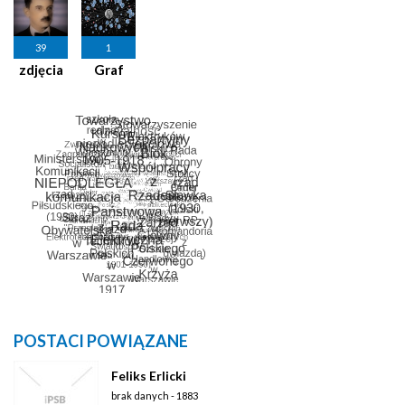
39
1
zdjęcia
Graf
POSTACI POWIĄZANE
Feliks Erlicki
brak danych - 1883