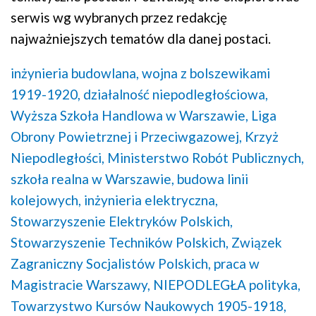
serwis wg wybranych przez redakcję
najważniejszych tematów dla danej postaci.
inżynieria budowlana,
wojna z bolszewikami
1919-1920,
działalność niepodległościowa,
Wyższa Szkoła Handlowa w Warszawie,
Liga
Obrony Powietrznej i Przeciwgazowej,
Krzyż
Niepodległości,
Ministerstwo Robót Publicznych,
szkoła realna w Warszawie,
budowa linii
kolejowych,
inżynieria elektryczna,
Stowarzyszenie Elektryków Polskich,
Stowarzyszenie Techników Polskich,
Związek
Zagraniczny Socjalistów Polskich,
praca w
Magistracie Warszawy,
NIEPODLEGŁA polityka,
Towarzystwo Kursów Naukowych 1905-1918,