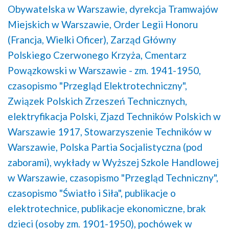
Obywatelska w Warszawie,
dyrekcja Tramwajów
Miejskich w Warszawie,
Order Legii Honoru
(Francja, Wielki Oficer),
Zarząd Główny
Polskiego Czerwonego Krzyża,
Cmentarz
Powązkowski w Warszawie - zm. 1941-1950,
czasopismo "Przegląd Elektrotechniczny",
Związek Polskich Zrzeszeń Technicznych,
elektryfikacja Polski,
Zjazd Techników Polskich w
Warszawie 1917,
Stowarzyszenie Techników w
Warszawie,
Polska Partia Socjalistyczna (pod
zaborami),
wykłady w Wyższej Szkole Handlowej
w Warszawie,
czasopismo "Przegląd Techniczny",
czasopismo "Światło i Siła",
publikacje o
elektrotechnice,
publikacje ekonomiczne,
brak
dzieci (osoby zm. 1901-1950),
pochówek w