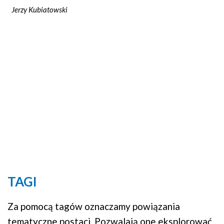
Jerzy Kubiatowski
TAGI
Za pomocą tagów oznaczamy powiązania
tematyczne postaci. Pozwalają one eksplorować