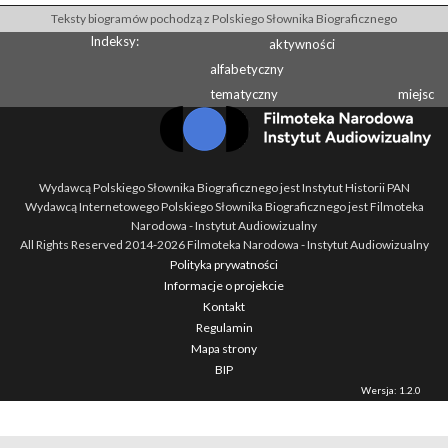
Teksty biogramów pochodzą z Polskiego Słownika Biograficznego
Indeksy:
aktywności
alfabetyczny
tematyczny
miejsc
Wydawcą Polskiego Słownika Biograficznego jest Instytut Historii PAN
Wydawcą Internetowego Polskiego Słownika Biograficznego jest Filmoteka
Narodowa - Instytut Audiowizualny
All Rights Reserved 2014-
2026
Filmoteka Narodowa - Instytut Audiowizualny
Polityka prywatności
Informacje o projekcie
Kontakt
Regulamin
Mapa strony
BIP
Wersja: 1.2.0